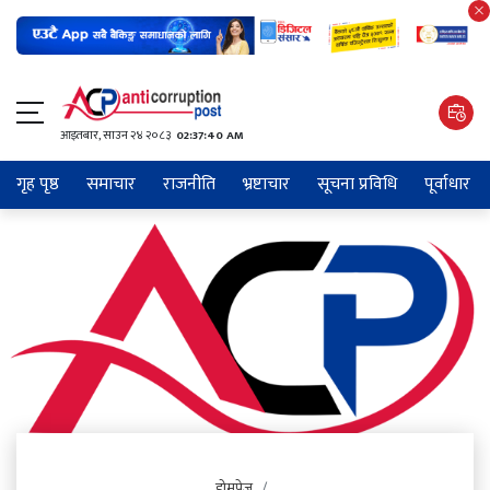
आइतबार​, साउन २४ २०८३
02:37:40 AM
गृह पृष्ठ
समाचार
राजनीति
भ्रष्टाचार
सूचना प्रविधि
पूर्वाधार
होमपेज