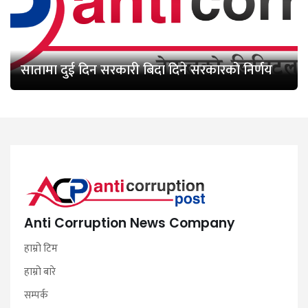
सातामा दुई दिन सरकारी बिदा दिने सरकारको निर्णय
Anti Corruption News Company
हाम्रो टिम
हाम्रो बारे
सम्पर्क