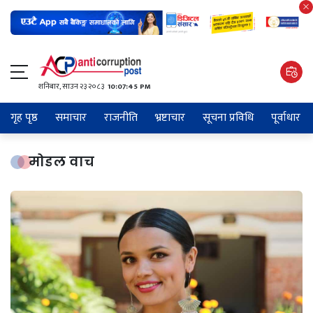
शनिबार, साउन २३ २०८३
10:07:46 PM
गृह पृष्ठ
समाचार
राजनीति
भ्रष्टाचार
सूचना प्रविधि
पूर्वाधार
मोडल वाच