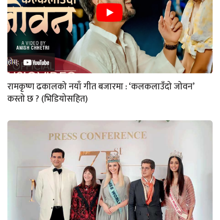
रामकृष्ण ढकालको नयाँ गीत बजारमा : ‘कलकलाउँदो जोवन’
कस्तो छ ? (भिडियोसहित)