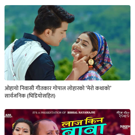
ओहायो निवासी गीतकार गोपाल लोहारको ‘मेरो कथाको’
सार्वजनिक (भिडियोसहित)