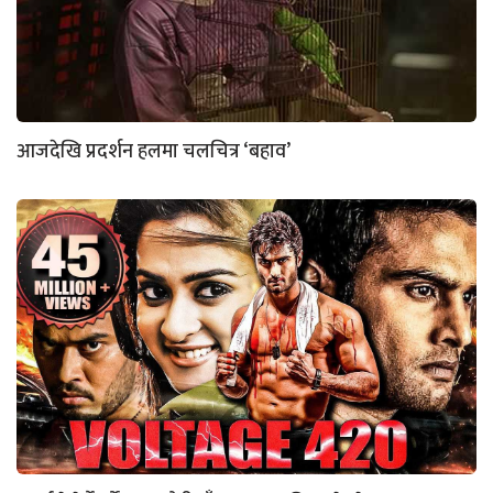
आजदेखि प्रदर्शन हलमा चलचित्र ‘बहाव’