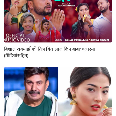
बिशाल रायमाझीको तिज गित 'लाज किन बाबा' बजारमा
(भिडियोसहित)