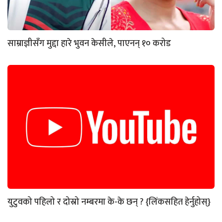
साम्राज्ञीसँग मुद्दा हारे भुवन केसीले, पाएनन् १० करोड
युटुवको पहिलो र दोस्रो नम्बरमा के-के छन् ? {लिंकसहित हेर्नुहोस्}