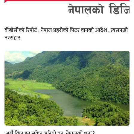
बीबीसीको रिपोर्ट : नेपाल प्रहरीको पिटर वानको आदेश , त्यसपछी
नरसंहार
'अझै किन हुन सकेन ‘हरियो वन, नेपालको धन’ ?