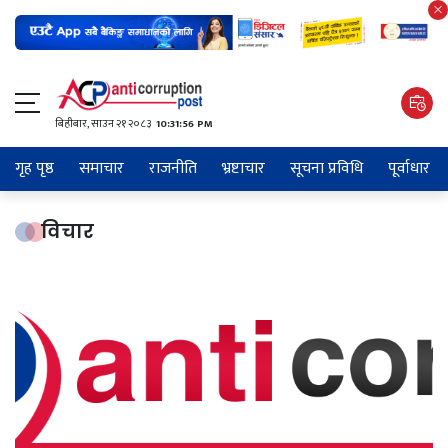
बिहीबार, साउन २१ २०८३
10:31:57 PM
गृह पृष्ठ
समाचार
राजनीति
भ्रष्टाचार
सूचना प्रविधि
पूर्वाधार
विचार