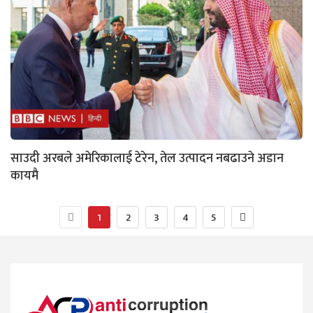
साउदी अरबले अमेरिकालाई टेरेन, तेल उत्पादन नबढाउने अडान
कायमै
1
2
3
4
5