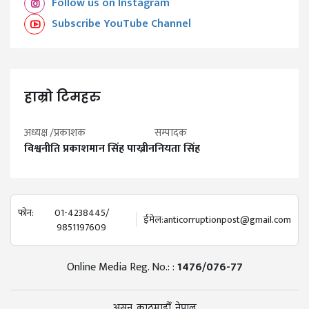
Follow us on Instagram
Subscribe YouTube Channel
हाम्रो टिमहरु
अध्यक्ष /प्रकाशक
सम्पादक
विश्वनीति प्रकाशमान सिंह पाख्रीन
नियता सिंह
फोन:
01-4238445/
ईमेल:
anticorruptionpost@gmail.com
9851197609
Online Media Reg. No.: :
1476/076-77
असन, काठमाडौँ, नेपाल