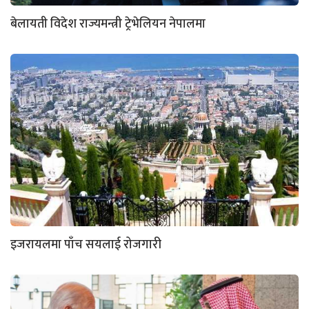
बेलायती विदेश राज्यमन्त्री ट्रेभेलियन नेपालमा
इजरायलमा पाँच सयलाई रोजगारी