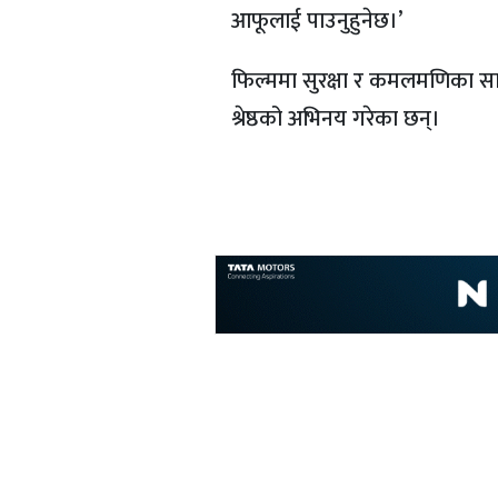
आफूलाई पाउनुहुनेछ।’
फिल्ममा सुरक्षा र कमलमणिका साथै
श्रेष्ठको अभिनय गरेका छन्।