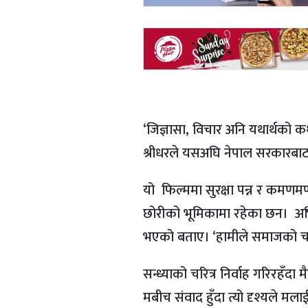
‘जिज्ञासा, विचार अनि यथार्थको 
श्रीधरले यसअघि नेपाल सरकारबाट ‘राष
यो फिल्ममा सुरक्षा पन्न र कमणम
छोरीको भूमिकामा रहेका छन। अभिन
भएको बताए। ‘हामीले समाजको चरित
सन्ध्याको चरित्र निर्वाह गरिरहँदा
मबीच संवाद हुँदा त्यो दृश्यले मला