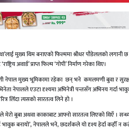
कथा’लाई मुख्य थिम बनाएको फिल्ममा श्रीधर पौडेललको लगानी छ
्ट्रिय अवार्ड’ प्राप्त फिल्म ‘गोपी’ निर्माण गरेका थिए।
णी नेपाल मुख्य भूमिकामा रहेका छन् भने कमलमणी बुवा र सुरक्
ेता नेपालले एउटा दृश्यमा अभिनेत्री पन्तसँग अभिनय गर्दा भाव
्र लिँदा त्यसको सारतत्व लिने हो ।
 मैले मेरो बुबा अथवा काकाबाट आफ्नो सारतत्व लिएको थिएँ । सन्ध्
ई भावुक बनायो’, नेपालले भने, छदर्शकले यो दृश्य हेर्दा कहीँ न कत