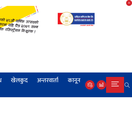
ध
खेलकुद
अन्तरवार्ता
कानून