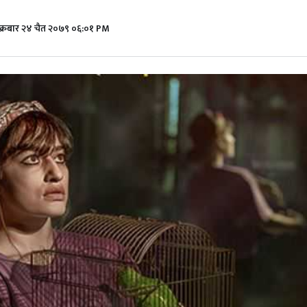
क्रबार​ २४ चैत २०७९ ०६:०१ PM