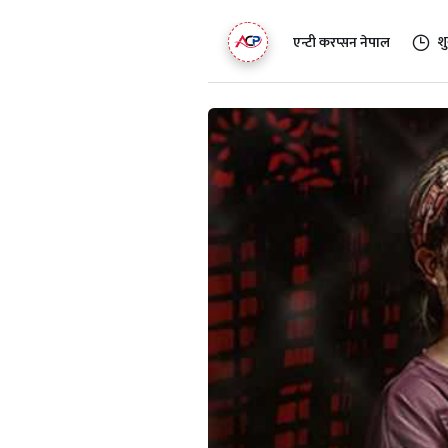
शु
एन्टी करप्सन नेपाल