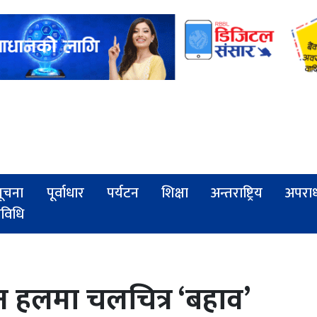
ूचना
पूर्वाधार
पर्यटन
शिक्षा
अन्तराष्ट्रिय
अपरा
्रविधि
न हलमा चलचित्र ‘बहाव’