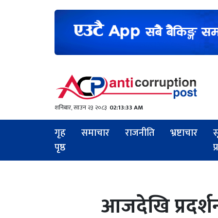
शनिबार, साउन २३ २०८३
02:13:34 AM
गृह
समाचार
राजनीति
भ्रष्टाचार
स
पृष्ठ
प
आजदेखि प्रदर्श