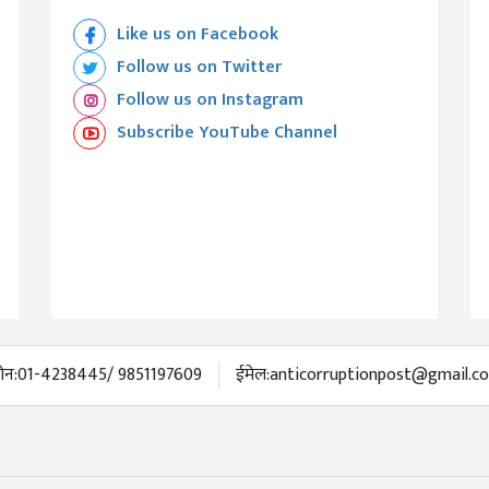
Like us on Facebook
Follow us on Twitter
Follow us on Instagram
Subscribe YouTube Channel
ोन:
01-4238445/ 9851197609
ईमेल:
anticorruptionpost@gmail.c