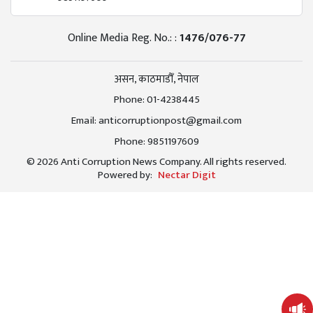
Online Media Reg. No.: :
1476/076-77
असन, काठमाडौँ, नेपाल
Phone:
01-4238445
Email:
anticorruptionpost@gmail.com
Phone:
9851197609
© 2026 Anti Corruption News Company. All rights reserved.
Powered by:
Nectar Digit