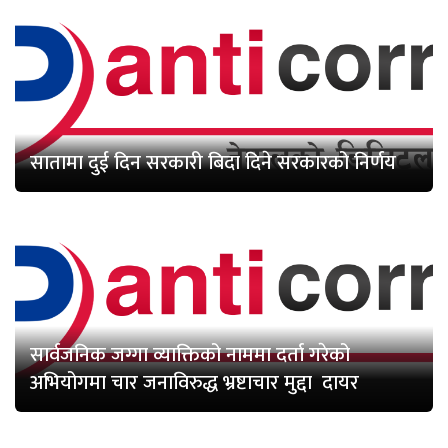
सातामा दुई दिन सरकारी बिदा दिने सरकारको निर्णय
सार्वजनिक जग्गा व्याक्तिको नाममा दर्ता गरेको
अभियोगमा चार जनाविरुद्ध भ्रष्टाचार मुद्दा दायर