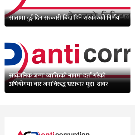
सातामा दुई दिन सरकारी बिदा दिने सरकारको निर्णय
सार्वजनिक जग्गा व्याक्तिको नाममा दर्ता गरेको
अभियोगमा चार जनाविरुद्ध भ्रष्टाचार मुद्दा दायर