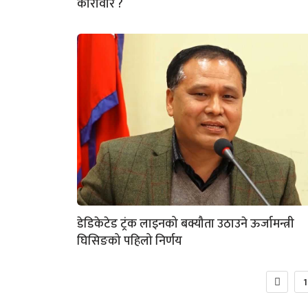
कारोवार ?
डेडिकेटेड ट्रंक लाइनको बक्यौता उठाउने ऊर्जामन्त्री
घिसिङको पहिलो निर्णय
1