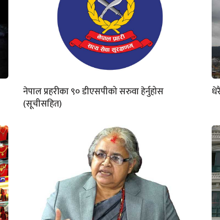
नेपाल प्रहरीका ९० डीएसपीको सरुवा हेर्नुहोस
धे
(सूचीसहित)