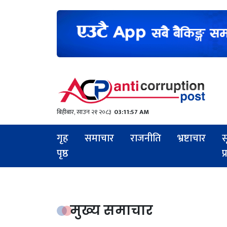
बिहीबार, साउन २१ २०८३
03:11:58 AM
गृह
समाचार
राजनीति
भ्रष्टाचार
स
पृष्ठ
प
मुख्य समाचार