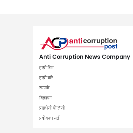
Anti Corruption News Company
हाम्रो टिम
हाम्रो बारे
सम्पर्क
विज्ञापन
प्राइभेसी पोलिसी
प्रयोगका सर्त