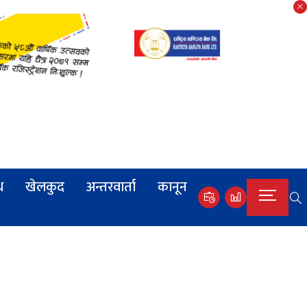
ध
खेलकुद
अन्तरवार्ता
कानून