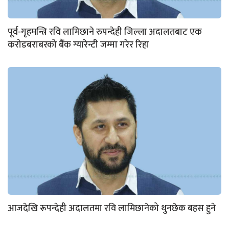
पूर्व-गृहमन्त्रि रवि लामिछाने रुपन्देही जिल्ला अदालतबाट एक
करोडबराबरको बैंक ग्यारेन्टी जम्मा गरेर रिहा
आजदेखि रूपन्देही अदालतमा रवि लामिछानेको थुनछेक बहस हुने