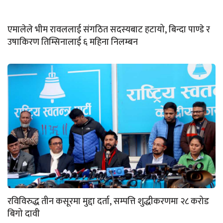
एमालेले भीम रावललाई संगठित सदस्यबाट हटायो, बिन्दा पाण्डे र
उषाकिरण तिम्सिनालाई ६ महिना निलम्बन
रविविरुद्ध तीन कसूरमा मुद्दा दर्ता, सम्पत्ति शुद्धीकरणमा २८ करोड
बिगो दावी