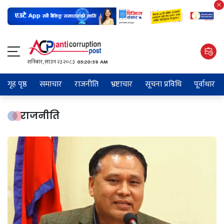
शनिबार, साउन २३ २०८३
03:21:00 AM
गृह पृष्ठ
समाचार
राजनीति
भ्रष्टाचार
सूचना प्रविधि
पूर्वाधार
राजनीति