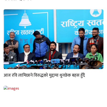
आज रवि लामिछाने विरुद्धको मुद्दामा थुनछेक बहस हुँदै